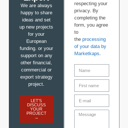
respecting your
We are always
privacy. By
happy to share
completing the
ideas and set
form, you agree
up new projects
to
for your
the
processing
European
of your data by
funding.
or your
Marketkaps
.
support on any
other financial,
commercial or
export strategy
project.
LET'S
DISCUSS
YOUR
PROJECT
→