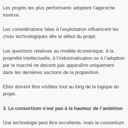
Les projets les plus performants adoptent l’approche
inverse.
Les considérations liées à l’exploitation influencent les
choix technologiques dès le début du projet.
Les questions relatives au modèle économique, à la
propriété intellectuelle, à l’industrialisation ou à l’adoption
par le marché ne doivent pas apparaître uniquement
dans les dernières sections de la proposition.
Elles doivent être visibles tout au long de la logique du
projet.
3. Le consortium n’est pas à la hauteur de l’ambition
Une technologie peut être excellente, mais le consortium