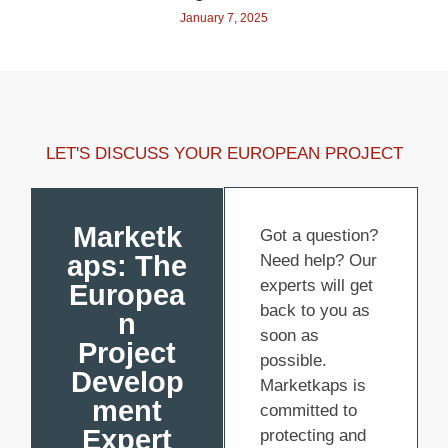
January 7, 2025
LET'S DISCUSS YOUR EUROPEAN PROJECT
Marketk
Got a question?
aps: The
Need help? Our
experts will get
Europea
back to you as
n
soon as
Project
possible.
Develop
Marketkaps is
ment
committed to
Expert
protecting and