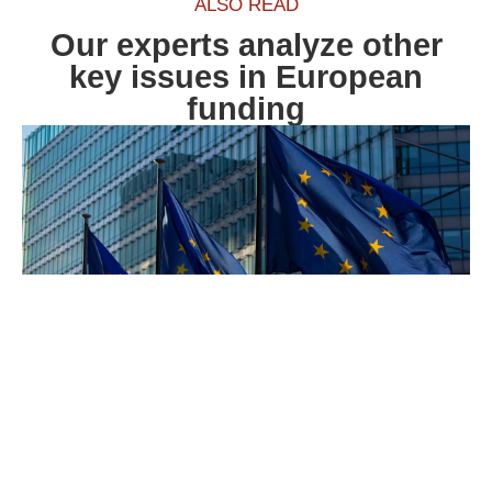
ALSO READ
Our experts analyze other
key issues in European
funding